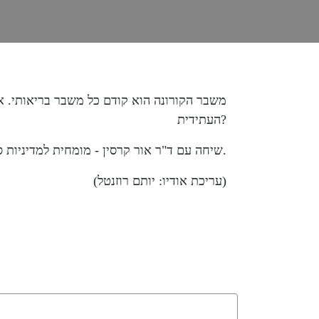
משבר הקורונה הוא קודם כל משבר בריאותי. א
העתידית?
שיחה עם ד"ר אור קרסין - מומחית למדיניות סביבתית מהאוניברסיטה הפתוחה.
(עריכת אודיו: יותם רוזנטל)