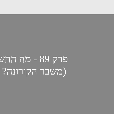
פרק 89 - מה
משבר הקורונה? (שיחה עם אור קרסין)