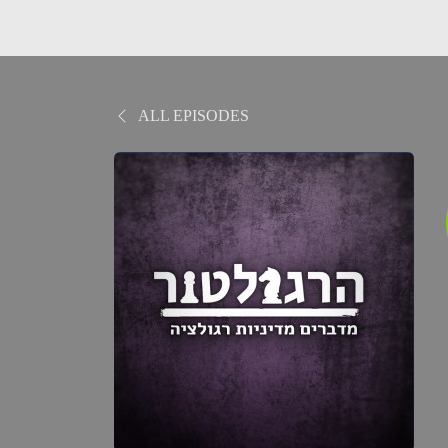
ALL EPISODES