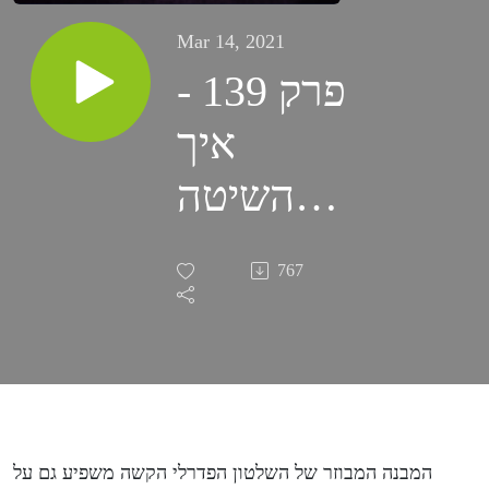
Mar 14, 2021
פרק 139 -
איך
השיטה
הפדרלית
767
הכשילה
את
המאבק
האמריקאי
המבנה המבוזר של השלטון הפדרלי הקשה משפיע גם על