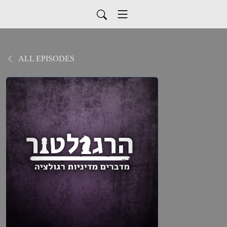
ALL EPISODES