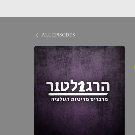
ALL EPISODES