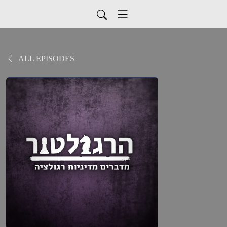
ALL EPISODES