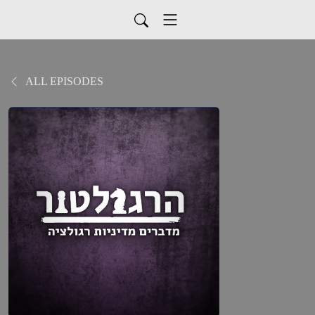
ALL EPISODES